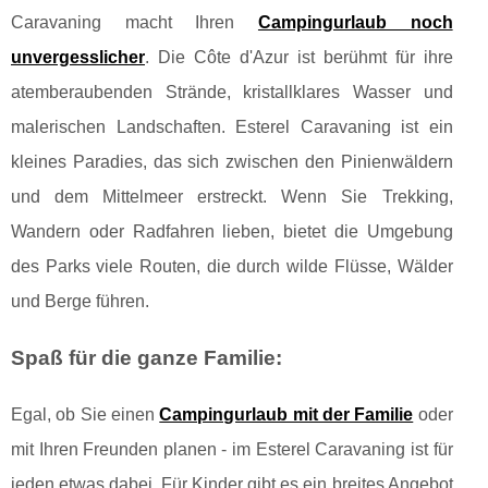
Caravaning macht Ihren
Campingurlaub noch
unvergesslicher
. Die Côte d'Azur ist berühmt für ihre
atemberaubenden Strände, kristallklares Wasser und
malerischen Landschaften. Esterel Caravaning ist ein
kleines Paradies, das sich zwischen den Pinienwäldern
und dem Mittelmeer erstreckt. Wenn Sie Trekking,
Wandern oder Radfahren lieben, bietet die Umgebung
des Parks viele Routen, die durch wilde Flüsse, Wälder
und Berge führen.
Spaß für die ganze Familie:
Egal, ob Sie einen
Campingurlaub mit der Familie
oder
mit Ihren Freunden planen - im Esterel Caravaning ist für
jeden etwas dabei. Für Kinder gibt es ein breites Angebot