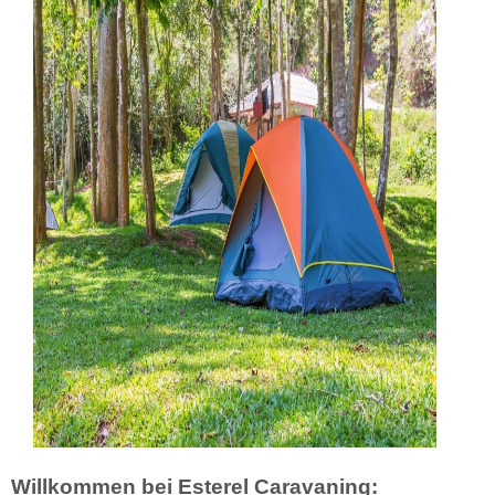
Willkommen bei Esterel Caravaning: