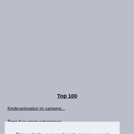
Top 100
Kinderanimation im camping...
Tipps fuer einen gelungenen...