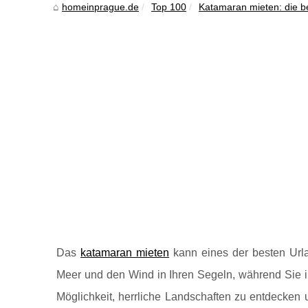
homeinprague.de
Top 100
Katamaran mieten: die b
Das
katamaran mieten
kann eines der besten Url
Meer und den Wind in Ihren Segeln, während Sie in
Möglichkeit, herrliche Landschaften zu entdecken