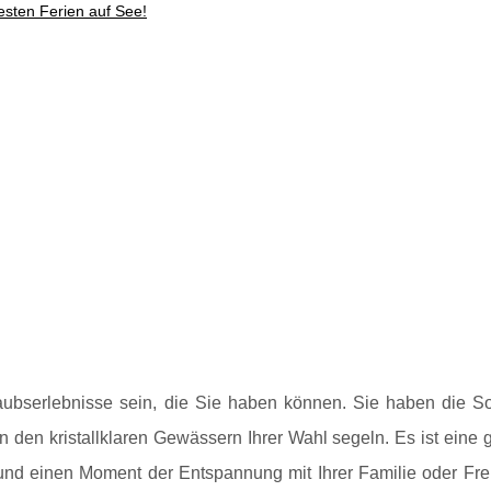
esten Ferien auf See!
aubserlebnisse sein, die Sie haben können. Sie haben die S
 den kristallklaren Gewässern Ihrer Wahl segeln. Es ist eine g
 und einen Moment der Entspannung mit Ihrer Familie oder Fr