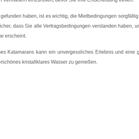
efunden haben, ist es wichtig, die Mietbedingungen sorgfältig
 sicher, dass Sie alle Vertragsbedingungen verstanden haben, u
ar erscheint.
nes Katamarans kann ein unvergessliches Erlebnis und eine g
rschönes kristallklares Wasser zu genießen.