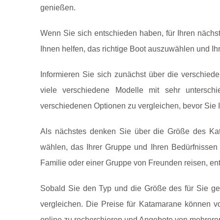
genießen.
Wenn Sie sich entschieden haben, für Ihren nächst
Ihnen helfen, das richtige Boot auszuwählen und Ihr
Informieren Sie sich zunächst über die verschie
viele verschiedene Modelle mit sehr untersch
verschiedenen Optionen zu vergleichen, bevor Sie I
Als nächstes denken Sie über die Größe des Kat
wählen, das Ihrer Gruppe und Ihren Bedürfnissen 
Familie oder einer Gruppe von Freunden reisen, en
Sobald Sie den Typ und die Größe des für Sie gee
vergleichen. Die Preise für Katamarane können vo
online zu recherchieren und Angebote von mehreren 