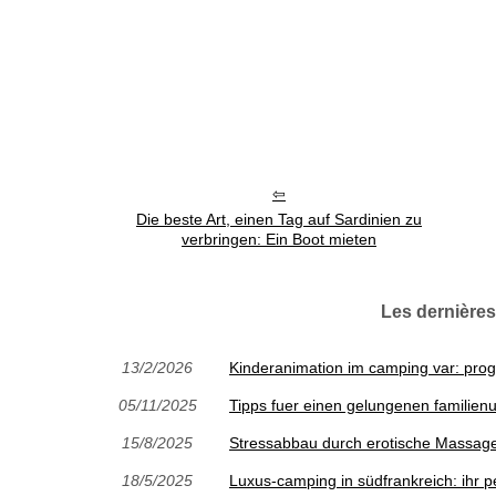
Die beste Art, einen Tag auf Sardinien zu
verbringen: Ein Boot mieten
Les dernière
13/2/2026
Kinderanimation im camping var: prog
05/11/2025
Tipps fuer einen gelungenen familienu
15/8/2025
Stressabbau durch erotische Massag
18/5/2025
Luxus-camping in südfrankreich: ihr pe