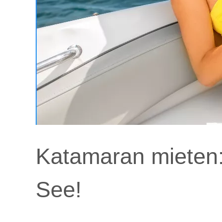
Katamaran mieten:
See!