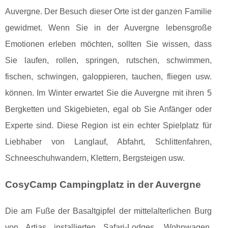
Auvergne. Der Besuch dieser Orte ist der ganzen Familie
gewidmet. Wenn Sie in der Auvergne lebensgroße
Emotionen erleben möchten, sollten Sie wissen, dass
Sie laufen, rollen, springen, rutschen, schwimmen,
fischen, schwingen, galoppieren, tauchen, fliegen usw.
können. Im Winter erwartet Sie die Auvergne mit ihren 5
Bergketten und Skigebieten, egal ob Sie Anfänger oder
Experte sind. Diese Region ist ein echter Spielplatz für
Liebhaber von Langlauf, Abfahrt, Schlittenfahren,
Schneeschuhwandern, Klettern, Bergsteigen usw.
CosyCamp Campingplatz in der Auvergne
Die am Fuße der Basaltgipfel der mittelalterlichen Burg
von Artias installierten Safari-Lodges, Wohnwagen,