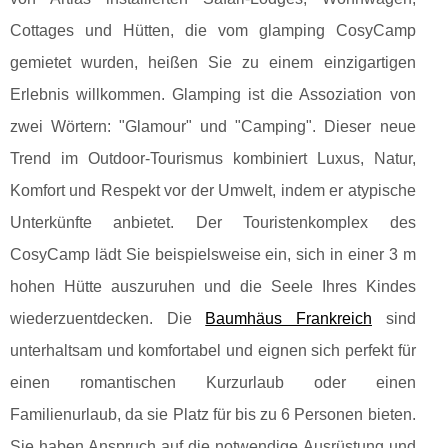
Cottages und Hütten, die vom glamping CosyCamp
gemietet wurden, heißen Sie zu einem einzigartigen
Erlebnis willkommen. Glamping ist die Assoziation von
zwei Wörtern: "Glamour" und "Camping". Dieser neue
Trend im Outdoor-Tourismus kombiniert Luxus, Natur,
Komfort und Respekt vor der Umwelt, indem er atypische
Unterkünfte anbietet. Der Touristenkomplex des
CosyCamp lädt Sie beispielsweise ein, sich in einer 3 m
hohen Hütte auszuruhen und die Seele Ihres Kindes
wiederzuentdecken. Die
Baumhäus Frankreich
sind
unterhaltsam und komfortabel und eignen sich perfekt für
einen romantischen Kurzurlaub oder einen
Familienurlaub, da sie Platz für bis zu 6 Personen bieten.
Sie haben Anspruch auf die notwendige Ausrüstung und